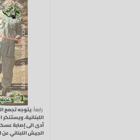
رابعاً:
يتوجه تجمع الع
اللبنانية، ويستنكر 
أدى الى إصابة عسكر
الجيش اللبناني عن ا