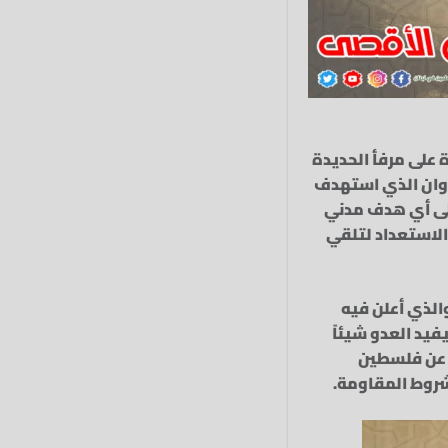
 على مرفأ الحديدة
دوان الذي استهدف
على أي هدف مدني
 الاستعداد لتلقي
الذي أعلن فيه
فيد العدو شيئاً
ع عن فلسطين
شروط المقاومة.