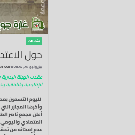
نشاطات
حول الاعتدا
يوليو 26, 2024
550 Views
عقدت الهيئة الإداري
الإقليمية واللبنانية و
لليوم التسعين بعد 
وآخرها المجازر التي
أعلن مجمع ناصر الط
المتمادي واليومي ال
عدم إمكانه من تحقي