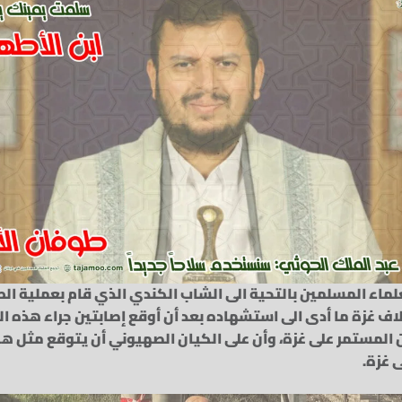
لماء المسلمين بالتحية الى الشاب الكندي الذي قام بعملية ال
ف غزة ما أدى الى استشهاده بعد أن أوقع إصابتين جراء هذه الع
ن المستمر على غزة، وأن على الكيان الصهيوني أن يتوقع مثل ه
 غزة.