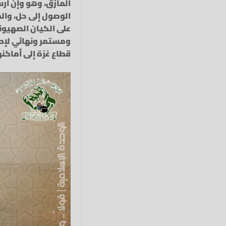
المأزق، وهو وإن أرسل
الوصول إلى حل، وال
على الكيان الصهيون
ومستمر ونهائي لإطل
قطاع غزة إلى أماكنه