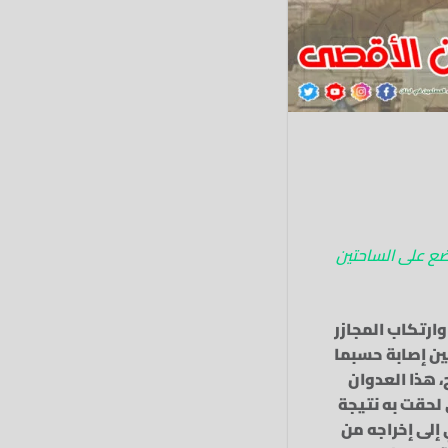
ضع على الساحتين
ارتكاب المجازر
ين إصابة حسبما
 هذا العدوان
 لحقت به نتيجة
إلى إخراجه من