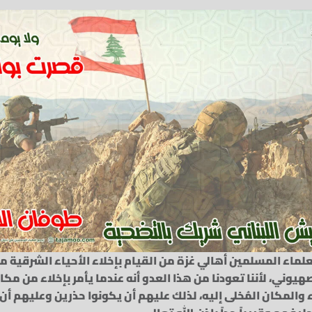
علماء المسلمين أهالي غزة من القيام بإخلاء الأحياء الشرقية 
وني، لأننا تعودنا من هذا العدو أنه عندما يأمر بإخلاء من مكان
المكان المُخلى إليه، لذلك عليهم أن يكونوا حذرين وعليهم أن 