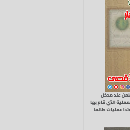
طعن عند مدخل
ملية التي قام بها
كذا عمليات طالما