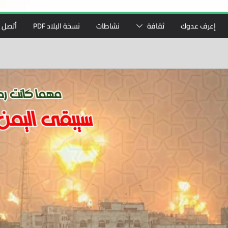
إعرف عدوك
ثقافة
نشاطات
نسخة البلاد PDF
أتصل ب