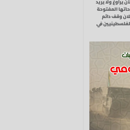
ن يراوغ ولا يريد
حاتها المفتوحة
لان وقف دائم
الفلسطينيين في