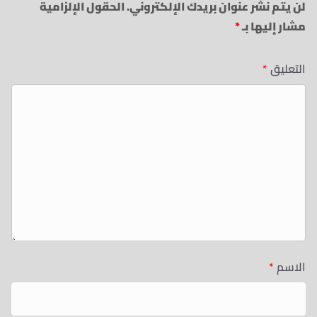
لن يتم نشر عنوان بريدك الإلكتروني.
الحقول الإلزامية
مشار إليها بـ
*
التعليق
*
الاسم
*