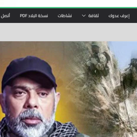
إعرف عدوك
ثقافة
نشاطات
نسخة البلاد PDF
أتصل ب