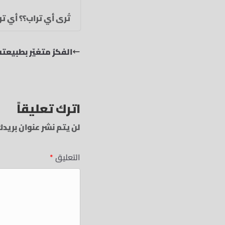
تُرى أي تراب؟؟ أي ترا
الفكرُ متغيّر بطبيعته
اترك تعليقاً
لن يتم نشر عنوان بريدك
التعليق
*