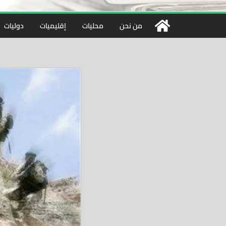
من نحن
محليات
إقليميات
دوليات