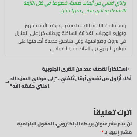
والتي تعاني من أزمات صعبة، خصوصاً في ظل الأزمة
الاقتصادية التي يعاني منها لبنان.
وقد قامت اللجنة الاجتماعية في حركة الأمة بتجهيز
وتوزيع الوجبات الغذائية الساخنة وربطات خبز على المنازل
في بيروت وضواحيها، وفي مناطق جديدة أضافتها على
قوائم التوزيع في العاصمة والضواحي.
استنكاراً لقصف عدد من القرى الجنوبية
أكاد أُزاولُ من نفسي‏ أرقاً يتْلفني.. “إلى مولاي السيِّد الخ
امنئي حفظه الله”
اترك تعليقاً
لن يتم نشر عنوان بريدك الإلكتروني.
الحقول الإلزامية
مشار إليها بـ
*