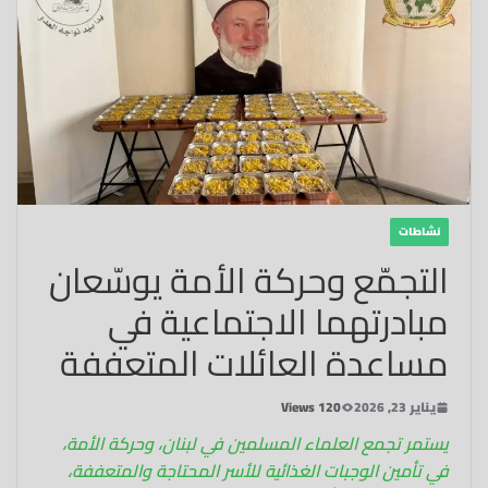
نشاطات
التجمّع وحركة الأمة يوسّعان
مبادرتهما الاجتماعية في
مساعدة العائلات المتعففة
يناير 23, 2026
120 Views
يستمر تجمع العلماء المسلمين في لبنان، وحركة الأمة،
في تأمين الوجبات الغذائية للأسر المحتاجة والمتعففة،