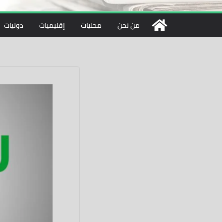
من نحن
محليات
إقليميات
دوليات