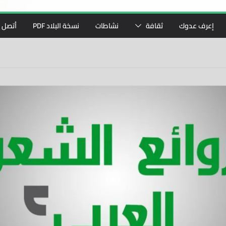
إعرف عدوك
ثقافة
نشاطات
نسخة البلاد PDF
أتصل ب