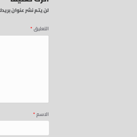
لن يتم نشر عنوان بريدك
التعليق
*
الاسم
*