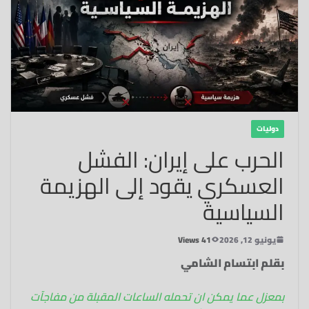
دوليات
الحرب على إيران: الفشل
العسكري يقود إلى الهزيمة
السياسية
يونيو 12, 2026
41 Views
بقلم ابتسام الشامي
بمعزل عما يمكن ان تحمله الساعات المقبلة من مفاجآت