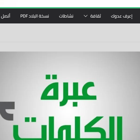
إعرف عدوك
ثقافة
نشاطات
نسخة البلاد PDF
أتصل ب