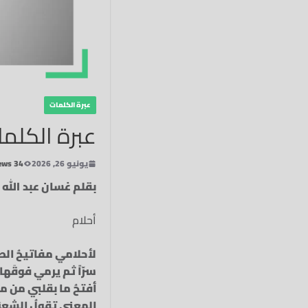
عبرة الكلمات
عبرة الكلمات 
يونيو 26, 2026
34 Views
بقلم غسان عبد الله
أحلام
لأحلامي مفاتيحُ الطبي
سرّاً ثم يرمي فوقَها ق
أفتحُ ما بقلبي من مرا
المعنى تقولُ الشعرَ أ