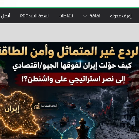
إعرف عدوك
ثقافة
نشاطات
نسخة البلاد PDF
أتصل ب