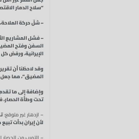
“سلاح الدمار الاقتص
– شلّ حركة الملاحة،
– فشل المشاريع الأ
السفن وفتح المضيق،
الإيرانية، ورفض كل 
وقد لاحظنا أن تقرير
المضيق”، مما جعل ال
وإضافة إلى ما تقدم،
تحت وطأة الحصار، 
– ازدهار غير متوقع:
لأن إيران بدأت تبيع
– التهرب من الحصار ا