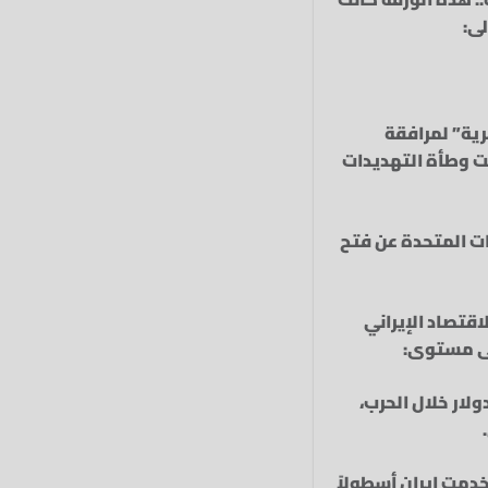
ى:
ية” لمرافقة
ت وطأة التهديدات
ات المتحدة عن فتح
قتصاد الإيراني
لى مستوى:
الإيرانية ارتفعت بنسبة 11% أمام الدولار خلال الحرب،
تخدمت إيران أسطولاً