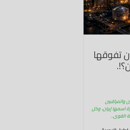
ان تفوقها
؟!.
20م، ظنَّ كثير من المحللين والمراقبين
 اسمها إيران، وكل
ة القوى..
اطيل البحرية