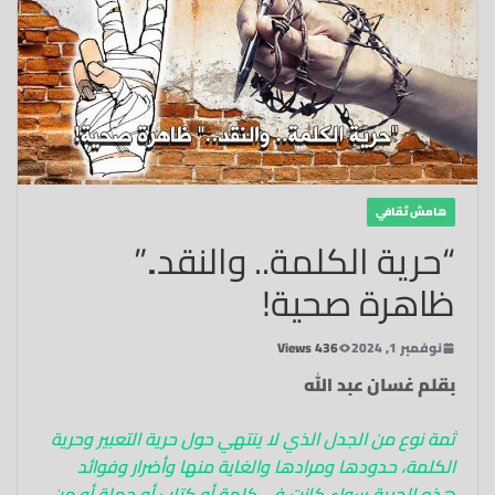
هامش ثقافي
“حرية الكلمة.. والنقد..”
ظاهرة صحية!
نوفمبر 1, 2024
436 Views
بقلم غسان عبد الله
ثمة نوع من الجدل الذي لا ينتهي حول حرية التعبير وحرية
الكلمة، حدودها ومرادها والغاية منها وأضرار وفوائد
هذه الحرية سواء كانت في كلمة أو كتاب أو جملة أو من