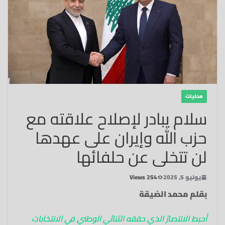
محليات
سلام يبادر لإصلاح علاقته مع
حزب الله وإيران على عهدها
لن تتخلى عن حلفائها
يونيو 5, 2025
254 Views
بقلم محمد الضيقة
أحبط الانتصارُ الذي حققه الثنائي الوطني في الانتخابات