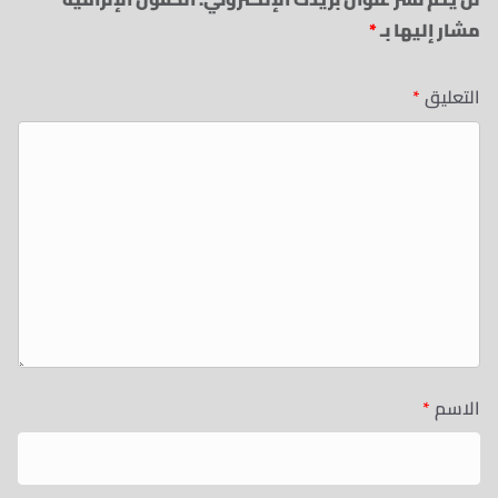
مشار إليها بـ
*
التعليق
*
الاسم
*