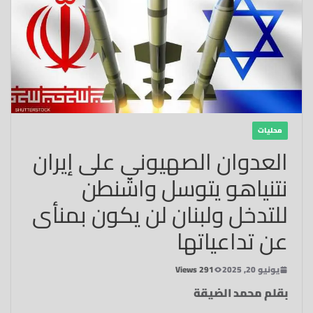
محليات
العدوان الصهيوني على إيران
نتنياهو يتوسل واشنطن
للتدخل ولبنان لن يكون بمنأى
عن تداعياتها
يونيو 20, 2025
291 Views
بقلم محمد الضيقة