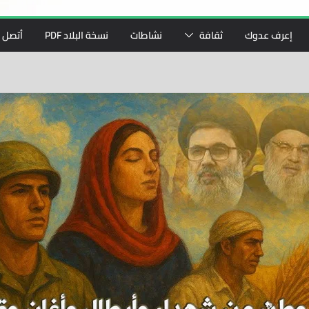
إعرف عدوك
ثقافة
نشاطات
نسخة البلاد PDF
أتصل ب