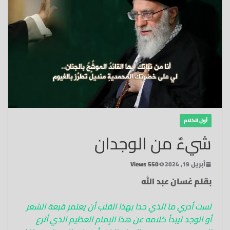
أول الكلام
شيءٌ من الوجدان
أبريل 19, 2024
550 Views
بقلم غسان عبد الله
لست أدري ما الذي حدا بهذا القلب أن يعتمر قبعة الشعر
أو الوجد ليبدأ كلامه عن هذا الإمام العظيم الذي أترع