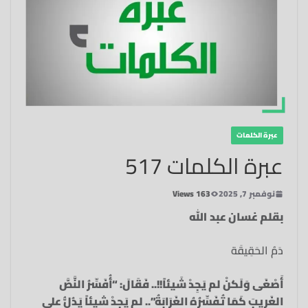
عبرة الكلمات
عبرة الكلمات 517
نوفمبر 7, 2025
163 Views
بقلم غسان عبد الله
دَمُ الحَقِيقَة
أَصْغَى وَلَكنْ لم يَجِدْ شَيئاً!!.. فَقَالَ: “أُفَسِّرُ النَّصَّ
الغَرِيبَ كَمَا تُفَسِّرُهُ الغَرَابَةُ”.. لم يَجِدْ شيئاً يَدُلُّ على